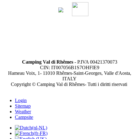
Camping Val di Rhêmes
- P.IVA 00421370073
CIN: IT007056B1S7OHFIE9
Hameau Voix, 1- 11010 Rhêmes-Saint-Georges, Valle d'Aosta,
ITALY
Copyright © Camping Val di Rhêmes- Tutti i diritti riservati
Login
Sitemap
Weather
Campsite