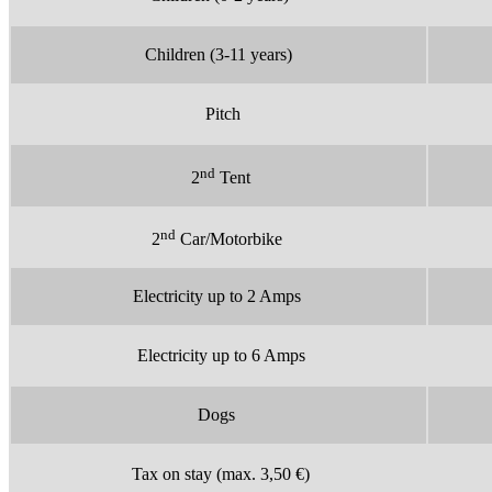
Children
(3-11 years)
Pitch
nd
2
Tent
nd
2
Car/Motorbike
Electricity up to 2 Amps
Electricity up to 6 Amps
Dogs
Tax on stay (max. 3,50 €)