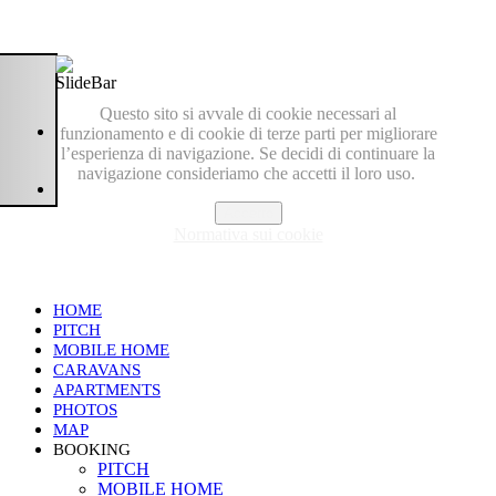
Questo sito si avvale di cookie necessari al
funzionamento e di cookie di terze parti per migliorare
l’esperienza di navigazione. Se decidi di continuare la
navigazione consideriamo che accetti il loro uso.
Accetto
Normativa sui cookie
HOME
PITCH
MOBILE HOME
CARAVANS
APARTMENTS
PHOTOS
MAP
BOOKING
PITCH
MOBILE HOME