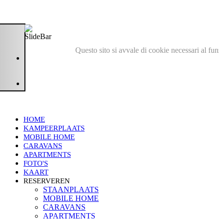
Questo sito si avvale di cookie necessari al fu
HOME
KAMPEERPLAATS
MOBILE HOME
CARAVANS
APARTMENTS
FOTO'S
KAART
RESERVEREN
STAANPLAATS
MOBILE HOME
CARAVANS
APARTMENTS