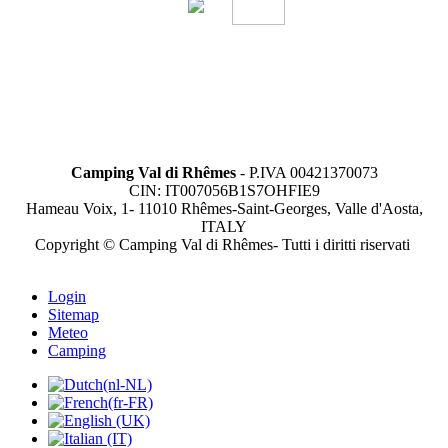
Camping Val di Rhêmes
- P.IVA 00421370073
CIN: IT007056B1S7OHFIE9
Hameau Voix, 1- 11010 Rhêmes-Saint-Georges, Valle d'Aosta,
ITALY
Copyright © Camping Val di Rhêmes- Tutti i diritti riservati
Login
Sitemap
Meteo
Camping