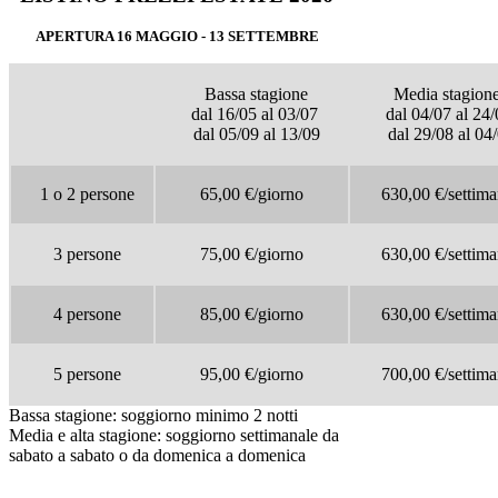
APERTURA 16 MAGGIO - 13 SETTEMBRE
Bassa stagione
Media stagion
dal 16/05 al 03/07
dal 04/07 al 24
dal 05/09 al 13/09
dal 29/08 al 04
1 o 2 persone
65,00 €/giorno
630,00 €/settim
3 persone
75,00 €/giorno
630,00 €/settim
4 persone
85,00
€/giorno
630,00 €/settim
5 persone
95,00 €/giorno
700,00 €/settim
Bassa stagione: soggiorno minimo 2 notti
Media e alta stagione: soggiorno settimanale da
sabato a sabato o da domenica a domenica