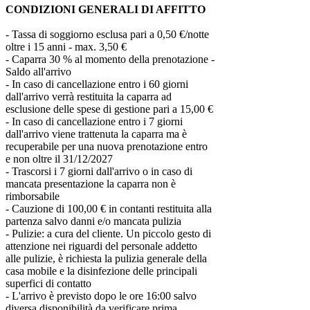
CONDIZIONI GENERALI DI AFFITTO
- Tassa di soggiorno esclusa pari a 0,50 €/notte
oltre i 15 anni - max. 3,50 €
- Caparra 30 % al momento della prenotazione -
Saldo all'arrivo
- In caso di cancellazione entro i 60 giorni
dall'arrivo verrà restituita la caparra ad
esclusione delle spese di gestione pari a 15,00 €
- In caso di cancellazione entro i 7 giorni
dall'arrivo viene trattenuta la caparra ma è
recuperabile per una nuova prenotazione entro
e non oltre il 31/12/2027
- Trascorsi i 7 giorni dall'arrivo o in caso di
mancata presentazione la caparra non è
rimborsabile
- Cauzione di 100,00 € in contanti restituita alla
partenza salvo danni e/o mancata pulizia
- Pulizie: a cura del cliente. Un piccolo gesto di
attenzione nei riguardi del personale addetto
alle pulizie, è richiesta la pulizia generale della
casa mobile e la disinfezione delle principali
superfici di contatto
- L'arrivo è previsto dopo le ore 16:00 salvo
diversa disponibilità da verificare prima