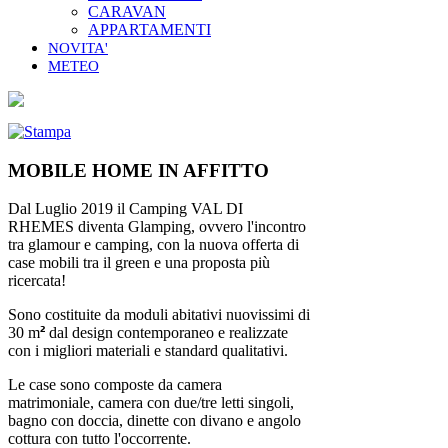
CARAVAN
APPARTAMENTI
NOVITA'
METEO
MOBILE HOME IN AFFITTO
Dal Luglio 2019 il Camping VAL DI
RHEMES diventa Glamping, ovvero l'incontro
tra glamour e camping, con la nuova offerta di
case mobili tra il green e una proposta più
ricercata!
Sono costituite da moduli abitativi nuovissimi di
30 m
²
dal design contemporaneo e realizzate
con i migliori materiali e standard qualitativi.
Le case sono composte da camera
matrimoniale, camera con due/tre letti singoli,
bagno con doccia, dinette con divano e angolo
cottura con tutto l'occorrente.