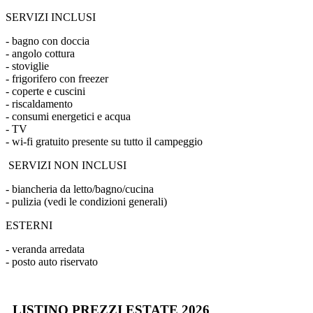
SERVIZI INCLUSI
- bagno con doccia
- angolo cottura
- stoviglie
- frigorifero con freezer
- coperte e cuscini
- riscaldamento
- consumi energetici e acqua
- TV
- wi-fi gratuito presente su tutto il campeggio
SERVIZI NON INCLUSI
- biancheria da letto/bagno/cucina
- pulizia (vedi le condizioni generali)
ESTERNI
- veranda arredata
- posto auto riservato
LISTINO PREZZI ESTATE 2026