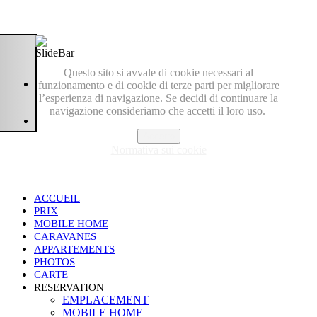
Questo sito si avvale di cookie necessari al
funzionamento e di cookie di terze parti per migliorare
l’esperienza di navigazione. Se decidi di continuare la
navigazione consideriamo che accetti il loro uso.
Accetto
Normativa sui cookie
ACCUEIL
PRIX
MOBILE HOME
CARAVANES
APPARTEMENTS
PHOTOS
CARTE
RESERVATION
EMPLACEMENT
MOBILE HOME