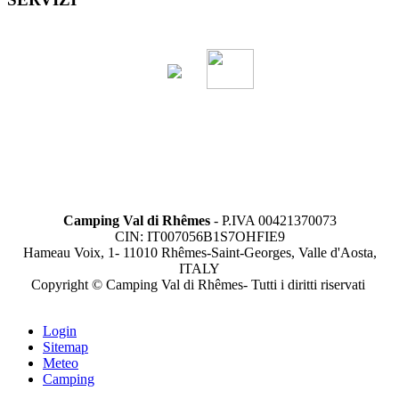
Camping Val di Rhêmes
- P.IVA 00421370073
CIN: IT007056B1S7OHFIE9
Hameau Voix, 1- 11010 Rhêmes-Saint-Georges, Valle d'Aosta,
ITALY
Copyright © Camping Val di Rhêmes- Tutti i diritti riservati
Login
Sitemap
Meteo
Camping