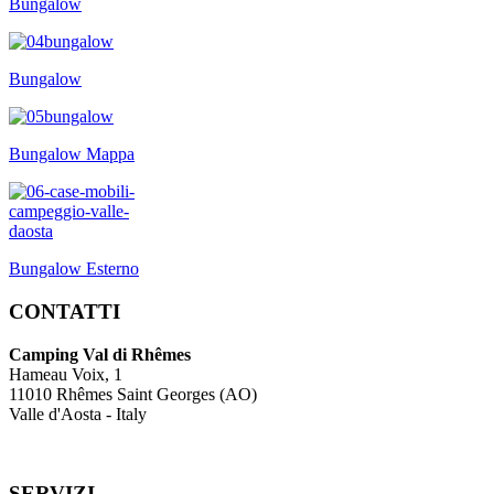
Bungalow
Bungalow
Bungalow Mappa
Bungalow Esterno
CONTATTI
Camping Val di Rhêmes
Hameau Voix, 1
11010 Rhêmes Saint Georges (AO)
Valle d'Aosta - Italy
SERVIZI