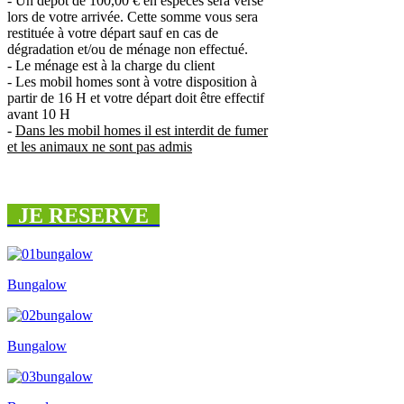
- Un dépôt de 100,00 € en espèces sera versé
lors de votre arrivée. Cette somme vous sera
restituée à votre départ sauf en cas de
dégradation et/ou de ménage non effectué.
- Le ménage est à la charge du client
- Les mobil homes sont à votre disposition à
partir de 16 H et votre départ doit être effectif
avant 10 H
-
Dans les mobil homes il est interdit de fumer
et les animaux ne sont pas admis
JE RESERVE
Bungalow
Bungalow