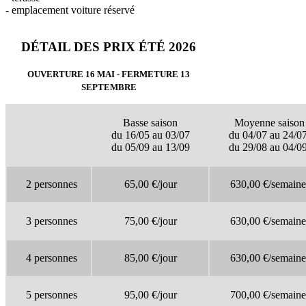
- emplacement voiture réservé
DÉTAIL DES PRIX ÉTÉ 2026
OUVERTURE 16 MAI - FERMETURE 13
SEPTEMBRE
Basse saison
Moyenne saiso
du 16/05 au 03/07
du 04/07 au 24/0
du 05/09 au 13/09
du 29/08 au 04/0
2 personnes
65,00 €/jour
630,00 €/semaine
3 personnes
75,00 €/jour
630,00 €/semaine
4 personnes
85,00 €/jour
630,00 €/
semaine
5 personnes
95,00 €/jour
700,00 €/
semaine